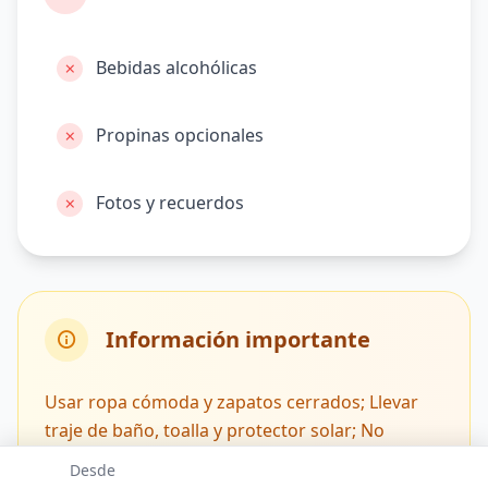
Bebidas alcohólicas
Propinas opcionales
Fotos y recuerdos
Información importante
Usar ropa cómoda y zapatos cerrados; Llevar
traje de baño, toalla y protector solar; No
utilizar repelentes antes de la visita; Mantener
Desde
silencio y seguir las instrucciones del guía; No