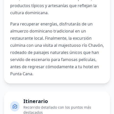
productos típicos y artesanías que reflejan la
cultura dominicana.
Para recuperar energías, disfrutarás de un
almuerzo dominicano tradicional en un
restaurante local. Finalmente, la excursión
culmina con una visita al majestuoso río Chavón,
rodeado de paisajes naturales únicos que han
servido de escenario para famosas películas,
antes de regresar cómodamente a tu hotel en
Punta Cana.
Itinerario
Recorrido detallado con los puntos más
destacados