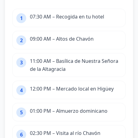
07:30 AM – Recogida en tu hotel
1
09:00 AM – Altos de Chavón
2
11:00 AM – Basílica de Nuestra Señora
3
de la Altagracia
12:00 PM – Mercado local en Higüey
4
01:00 PM – Almuerzo dominicano
5
02:30 PM – Visita al río Chavón
6