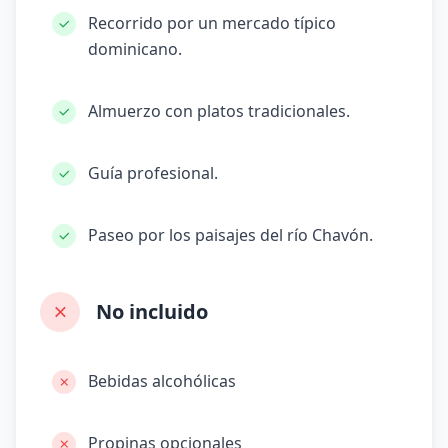
Recorrido por un mercado típico
dominicano.
Almuerzo con platos tradicionales.
Guía profesional.
Paseo por los paisajes del río Chavón.
No incluido
Bebidas alcohólicas
Propinas opcionales