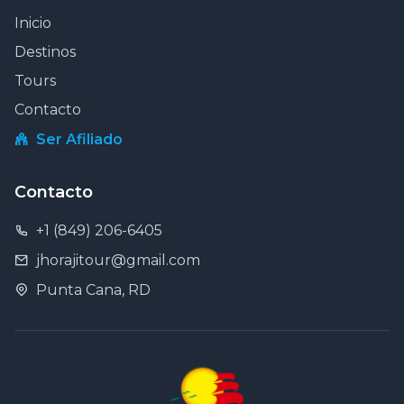
Inicio
Destinos
Tours
Contacto
Ser Afiliado
Contacto
+1 (849) 206-6405
jhorajitour@gmail.com
Punta Cana, RD